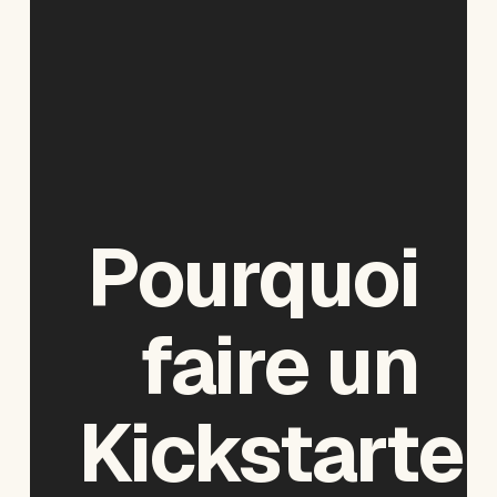
Pourquoi
faire
un
Kickstarter