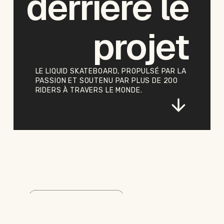
derrière le
projet
LE
LIQUID
SKATEBOARD,
PROPULSÉ
PAR
LA
PASSION
ET
SOUTENU
PAR
PLUS
DE
200
RIDERS
À
TRAVERS
LE
MONDE.
FOUNDER & CREATOR
Alexis