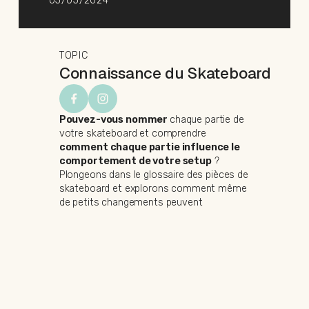
05/05/2024
TOPIC
Connaissance du Skateboard
Pouvez-vous nommer
chaque partie de
votre skateboard et comprendre
comment chaque partie influence le
comportement de votre setup
?
Plongeons dans le glossaire des pièces de
skateboard et explorons comment même
de petits changements peuvent
significativement
impacter
le
comportement de votre planche et la
qualité globale de votre setup.