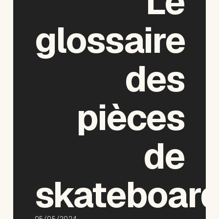
Le
glossaire
des
pièces
de
skateboar